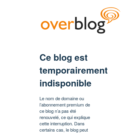
Ce blog est
temporairement
indisponible
Le nom de domaine ou
l’abonnement premium de
ce blog n’a pas été
renouvelé, ce qui explique
cette interruption. Dans
certains cas, le blog peut