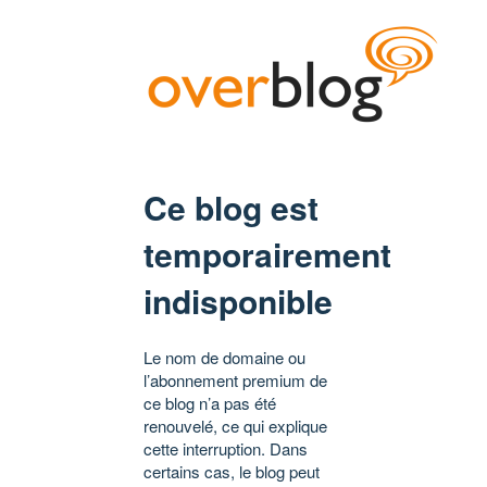
Ce blog est
temporairement
indisponible
Le nom de domaine ou
l’abonnement premium de
ce blog n’a pas été
renouvelé, ce qui explique
cette interruption. Dans
certains cas, le blog peut