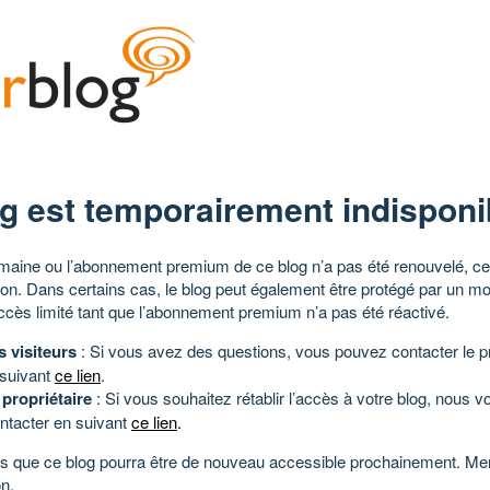
g est temporairement indisponi
aine ou l’abonnement premium de ce blog n’a pas été renouvelé, ce 
tion. Dans certains cas, le blog peut également être protégé par un m
ccès limité tant que l’abonnement premium n’a pas été réactivé.
s visiteurs
: Si vous avez des questions, vous pouvez contacter le pr
 suivant
ce lien
.
 propriétaire
: Si vous souhaitez rétablir l’accès à votre blog, nous v
ntacter en suivant
ce lien
.
 que ce blog pourra être de nouveau accessible prochainement. Mer
n.