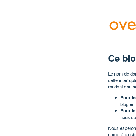
Ce blo
Le nom de dom
cette interrup
rendant son a
Pour le
blog en
Pour le
nous co
Nous espérons
compréhensio