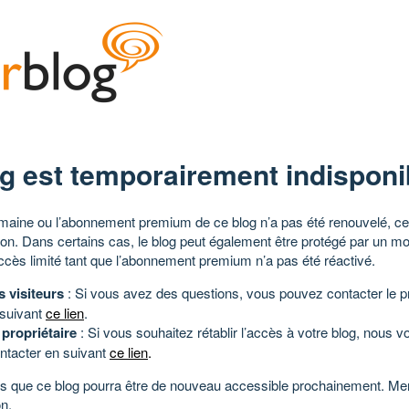
g est temporairement indisponi
aine ou l’abonnement premium de ce blog n’a pas été renouvelé, ce 
tion. Dans certains cas, le blog peut également être protégé par un m
ccès limité tant que l’abonnement premium n’a pas été réactivé.
s visiteurs
: Si vous avez des questions, vous pouvez contacter le pr
 suivant
ce lien
.
 propriétaire
: Si vous souhaitez rétablir l’accès à votre blog, nous v
ntacter en suivant
ce lien
.
 que ce blog pourra être de nouveau accessible prochainement. Mer
n.