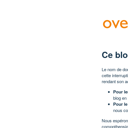
Ce blo
Le nom de dom
cette interrup
rendant son a
Pour le
blog en
Pour le
nous co
Nous espérons
compréhensio