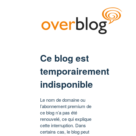
Ce blog est
temporairement
indisponible
Le nom de domaine ou
l’abonnement premium de
ce blog n’a pas été
renouvelé, ce qui explique
cette interruption. Dans
certains cas, le blog peut