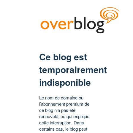
Ce blog est
temporairement
indisponible
Le nom de domaine ou
l’abonnement premium de
ce blog n’a pas été
renouvelé, ce qui explique
cette interruption. Dans
certains cas, le blog peut