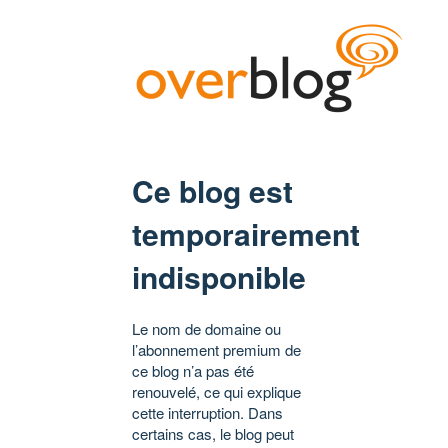
Ce blog est
temporairement
indisponible
Le nom de domaine ou
l’abonnement premium de
ce blog n’a pas été
renouvelé, ce qui explique
cette interruption. Dans
certains cas, le blog peut