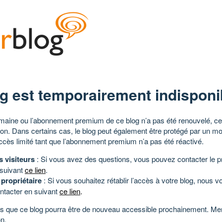
g est temporairement indisponi
aine ou l’abonnement premium de ce blog n’a pas été renouvelé, ce 
tion. Dans certains cas, le blog peut également être protégé par un m
ccès limité tant que l’abonnement premium n’a pas été réactivé.
s visiteurs
: Si vous avez des questions, vous pouvez contacter le pr
 suivant
ce lien
.
 propriétaire
: Si vous souhaitez rétablir l’accès à votre blog, nous v
ntacter en suivant
ce lien
.
 que ce blog pourra être de nouveau accessible prochainement. Mer
n.