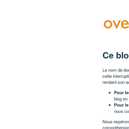
Ce blo
Le nom de dom
cette interrup
rendant son a
Pour le
blog en
Pour le
nous co
Nous espérons
compréhensio