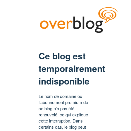
Ce blog est
temporairement
indisponible
Le nom de domaine ou
l’abonnement premium de
ce blog n’a pas été
renouvelé, ce qui explique
cette interruption. Dans
certains cas, le blog peut