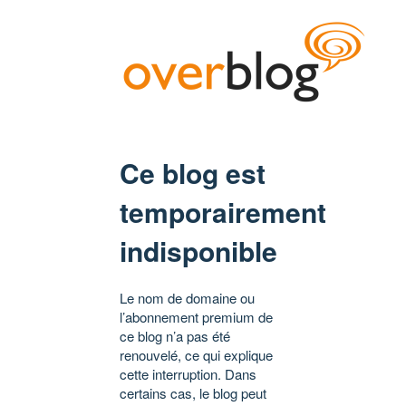
Ce blog est
temporairement
indisponible
Le nom de domaine ou
l’abonnement premium de
ce blog n’a pas été
renouvelé, ce qui explique
cette interruption. Dans
certains cas, le blog peut