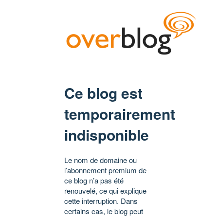
Ce blog est
temporairement
indisponible
Le nom de domaine ou
l’abonnement premium de
ce blog n’a pas été
renouvelé, ce qui explique
cette interruption. Dans
certains cas, le blog peut