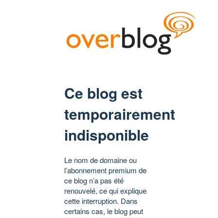
Ce blog est
temporairement
indisponible
Le nom de domaine ou
l’abonnement premium de
ce blog n’a pas été
renouvelé, ce qui explique
cette interruption. Dans
certains cas, le blog peut