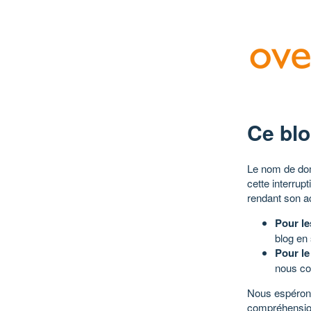
Ce blo
Le nom de dom
cette interrup
rendant son a
Pour le
blog en
Pour le
nous co
Nous espérons
compréhensio