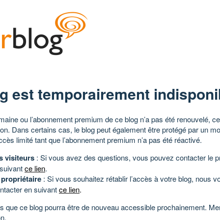
g est temporairement indisponi
aine ou l’abonnement premium de ce blog n’a pas été renouvelé, ce 
tion. Dans certains cas, le blog peut également être protégé par un m
ccès limité tant que l’abonnement premium n’a pas été réactivé.
s visiteurs
: Si vous avez des questions, vous pouvez contacter le pr
 suivant
ce lien
.
 propriétaire
: Si vous souhaitez rétablir l’accès à votre blog, nous v
ntacter en suivant
ce lien
.
 que ce blog pourra être de nouveau accessible prochainement. Mer
n.