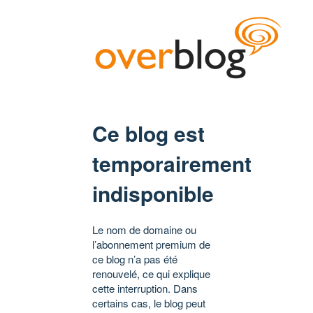
Ce blog est
temporairement
indisponible
Le nom de domaine ou
l’abonnement premium de
ce blog n’a pas été
renouvelé, ce qui explique
cette interruption. Dans
certains cas, le blog peut