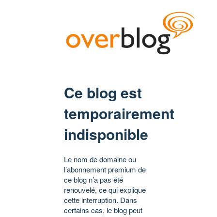
Ce blog est
temporairement
indisponible
Le nom de domaine ou
l’abonnement premium de
ce blog n’a pas été
renouvelé, ce qui explique
cette interruption. Dans
certains cas, le blog peut