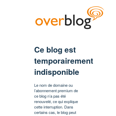
Ce blog est
temporairement
indisponible
Le nom de domaine ou
l’abonnement premium de
ce blog n’a pas été
renouvelé, ce qui explique
cette interruption. Dans
certains cas, le blog peut