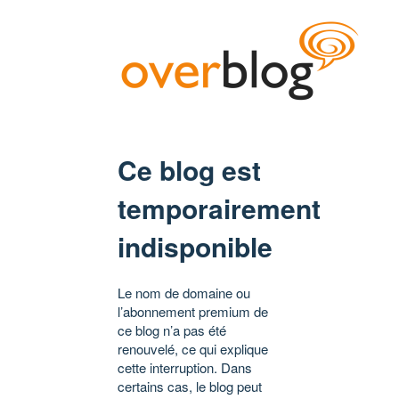
Ce blog est
temporairement
indisponible
Le nom de domaine ou
l’abonnement premium de
ce blog n’a pas été
renouvelé, ce qui explique
cette interruption. Dans
certains cas, le blog peut