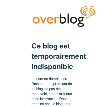
Ce blog est
temporairement
indisponible
Le nom de domaine ou
l’abonnement premium de
ce blog n’a pas été
renouvelé, ce qui explique
cette interruption. Dans
certains cas, le blog peut