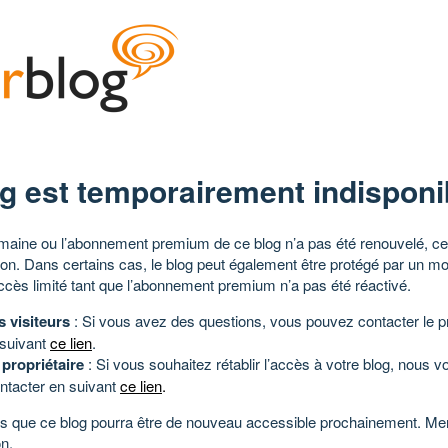
g est temporairement indisponi
aine ou l’abonnement premium de ce blog n’a pas été renouvelé, ce 
tion. Dans certains cas, le blog peut également être protégé par un m
ccès limité tant que l’abonnement premium n’a pas été réactivé.
s visiteurs
: Si vous avez des questions, vous pouvez contacter le pr
 suivant
ce lien
.
 propriétaire
: Si vous souhaitez rétablir l’accès à votre blog, nous v
ntacter en suivant
ce lien
.
 que ce blog pourra être de nouveau accessible prochainement. Mer
n.