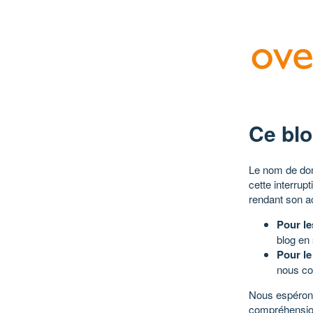
Ce blo
Le nom de dom
cette interrup
rendant son a
Pour le
blog en
Pour le
nous co
Nous espérons
compréhensio