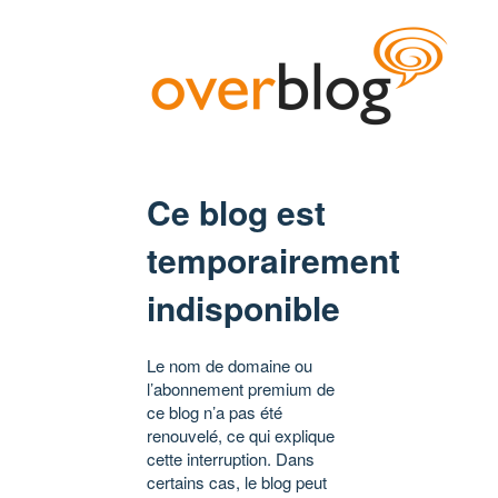
Ce blog est
temporairement
indisponible
Le nom de domaine ou
l’abonnement premium de
ce blog n’a pas été
renouvelé, ce qui explique
cette interruption. Dans
certains cas, le blog peut