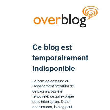
Ce blog est
temporairement
indisponible
Le nom de domaine ou
l’abonnement premium de
ce blog n’a pas été
renouvelé, ce qui explique
cette interruption. Dans
certains cas, le blog peut