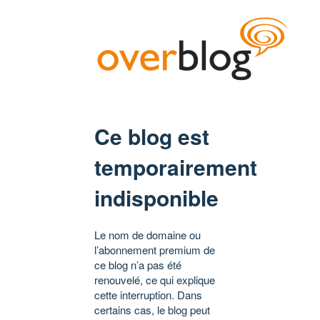
Ce blog est
temporairement
indisponible
Le nom de domaine ou
l’abonnement premium de
ce blog n’a pas été
renouvelé, ce qui explique
cette interruption. Dans
certains cas, le blog peut