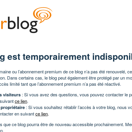
g est temporairement indisponi
aine ou l’abonnement premium de ce blog n’a pas été renouvelé, ce 
tion. Dans certains cas, le blog peut également être protégé par un m
ccès limité tant que l’abonnement premium n’a pas été réactivé.
s visiteurs
: Si vous avez des questions, vous pouvez contacter le pr
 suivant
ce lien
.
 propriétaire
: Si vous souhaitez rétablir l’accès à votre blog, nous v
ntacter en suivant
ce lien
.
 que ce blog pourra être de nouveau accessible prochainement. Mer
n.