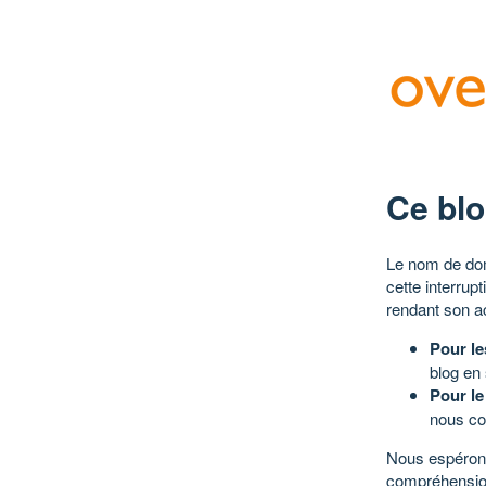
Ce blo
Le nom de dom
cette interrup
rendant son a
Pour le
blog en
Pour le
nous co
Nous espérons
compréhensio