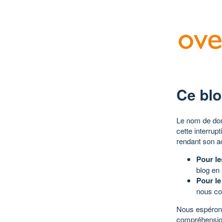
Ce blo
Le nom de dom
cette interrup
rendant son a
Pour le
blog en
Pour le
nous co
Nous espérons
compréhensio