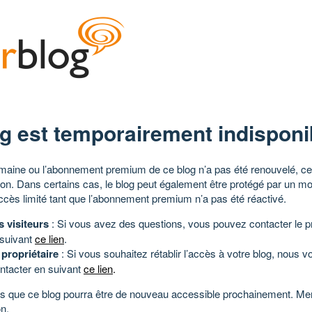
g est temporairement indisponi
aine ou l’abonnement premium de ce blog n’a pas été renouvelé, ce 
tion. Dans certains cas, le blog peut également être protégé par un m
ccès limité tant que l’abonnement premium n’a pas été réactivé.
s visiteurs
: Si vous avez des questions, vous pouvez contacter le pr
 suivant
ce lien
.
 propriétaire
: Si vous souhaitez rétablir l’accès à votre blog, nous v
ntacter en suivant
ce lien
.
 que ce blog pourra être de nouveau accessible prochainement. Mer
n.