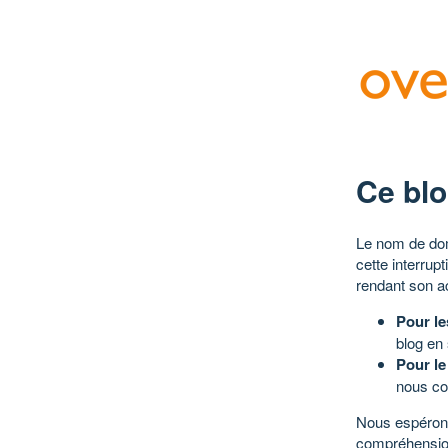
Ce blo
Le nom de dom
cette interrup
rendant son a
Pour le
blog en
Pour le
nous co
Nous espérons
compréhensio