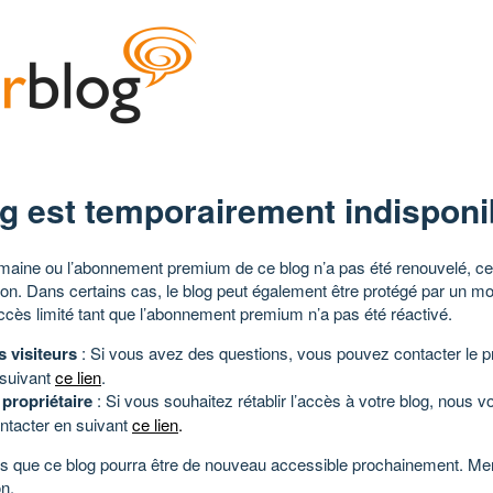
g est temporairement indisponi
aine ou l’abonnement premium de ce blog n’a pas été renouvelé, ce 
tion. Dans certains cas, le blog peut également être protégé par un m
ccès limité tant que l’abonnement premium n’a pas été réactivé.
s visiteurs
: Si vous avez des questions, vous pouvez contacter le pr
 suivant
ce lien
.
 propriétaire
: Si vous souhaitez rétablir l’accès à votre blog, nous v
ntacter en suivant
ce lien
.
 que ce blog pourra être de nouveau accessible prochainement. Mer
n.