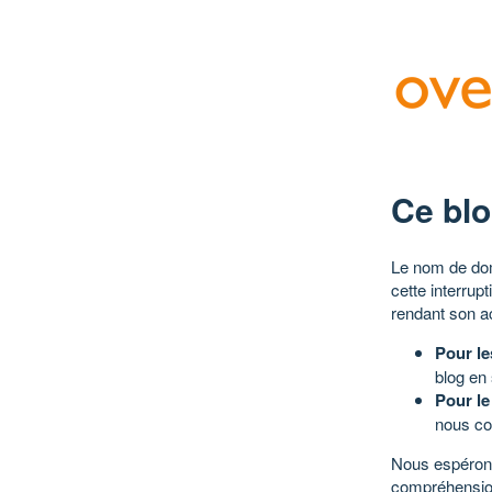
Ce blo
Le nom de dom
cette interrup
rendant son a
Pour le
blog en
Pour le
nous co
Nous espérons
compréhensio