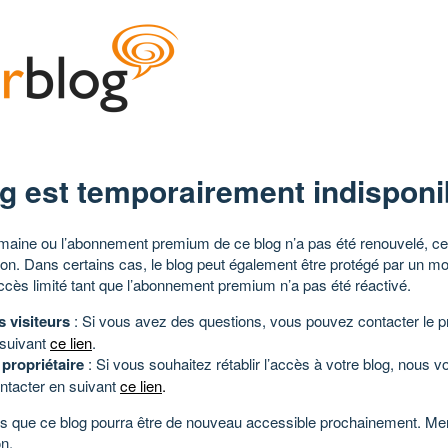
g est temporairement indisponi
aine ou l’abonnement premium de ce blog n’a pas été renouvelé, ce 
tion. Dans certains cas, le blog peut également être protégé par un m
ccès limité tant que l’abonnement premium n’a pas été réactivé.
s visiteurs
: Si vous avez des questions, vous pouvez contacter le pr
 suivant
ce lien
.
 propriétaire
: Si vous souhaitez rétablir l’accès à votre blog, nous v
ntacter en suivant
ce lien
.
 que ce blog pourra être de nouveau accessible prochainement. Mer
n.