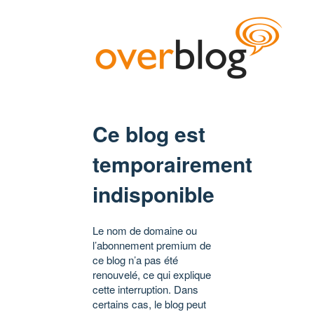
Ce blog est
temporairement
indisponible
Le nom de domaine ou
l’abonnement premium de
ce blog n’a pas été
renouvelé, ce qui explique
cette interruption. Dans
certains cas, le blog peut