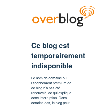
Ce blog est
temporairement
indisponible
Le nom de domaine ou
l’abonnement premium de
ce blog n’a pas été
renouvelé, ce qui explique
cette interruption. Dans
certains cas, le blog peut