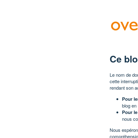
Ce blo
Le nom de dom
cette interrup
rendant son a
Pour le
blog en
Pour le
nous co
Nous espérons
compréhensio