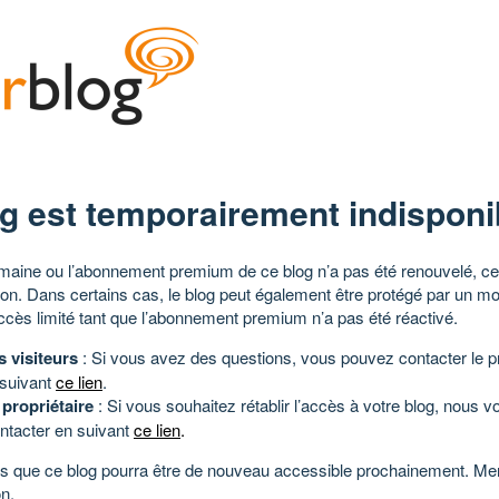
g est temporairement indisponi
aine ou l’abonnement premium de ce blog n’a pas été renouvelé, ce 
tion. Dans certains cas, le blog peut également être protégé par un m
ccès limité tant que l’abonnement premium n’a pas été réactivé.
s visiteurs
: Si vous avez des questions, vous pouvez contacter le pr
 suivant
ce lien
.
 propriétaire
: Si vous souhaitez rétablir l’accès à votre blog, nous v
ntacter en suivant
ce lien
.
 que ce blog pourra être de nouveau accessible prochainement. Mer
n.