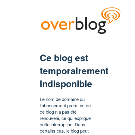
Ce blog est
temporairement
indisponible
Le nom de domaine ou
l’abonnement premium de
ce blog n’a pas été
renouvelé, ce qui explique
cette interruption. Dans
certains cas, le blog peut