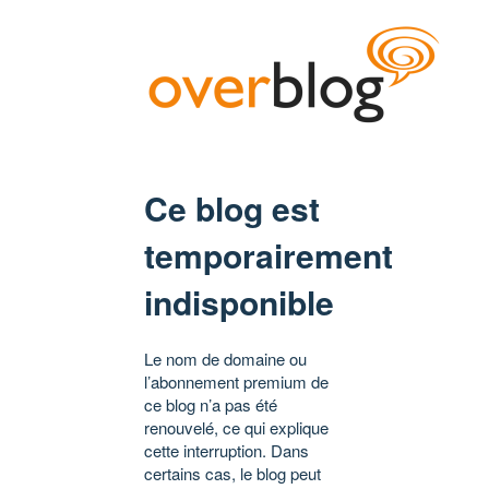
Ce blog est
temporairement
indisponible
Le nom de domaine ou
l’abonnement premium de
ce blog n’a pas été
renouvelé, ce qui explique
cette interruption. Dans
certains cas, le blog peut