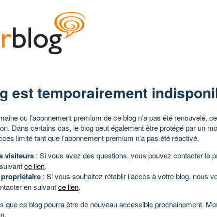
g est temporairement indisponi
aine ou l’abonnement premium de ce blog n’a pas été renouvelé, ce 
tion. Dans certains cas, le blog peut également être protégé par un m
ccès limité tant que l’abonnement premium n’a pas été réactivé.
s visiteurs
: Si vous avez des questions, vous pouvez contacter le pr
 suivant
ce lien
.
 propriétaire
: Si vous souhaitez rétablir l’accès à votre blog, nous v
ntacter en suivant
ce lien
.
 que ce blog pourra être de nouveau accessible prochainement. Mer
n.