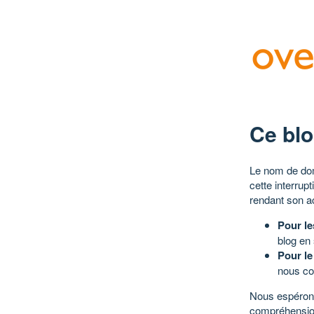
Ce blo
Le nom de dom
cette interrup
rendant son a
Pour le
blog en
Pour le
nous co
Nous espérons
compréhensio