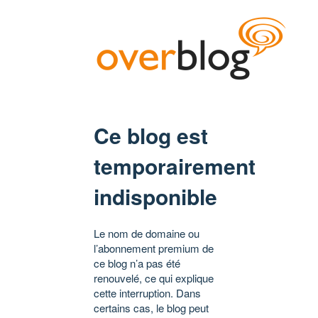
Ce blog est
temporairement
indisponible
Le nom de domaine ou
l’abonnement premium de
ce blog n’a pas été
renouvelé, ce qui explique
cette interruption. Dans
certains cas, le blog peut