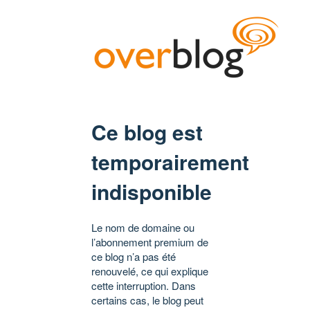
Ce blog est
temporairement
indisponible
Le nom de domaine ou
l’abonnement premium de
ce blog n’a pas été
renouvelé, ce qui explique
cette interruption. Dans
certains cas, le blog peut