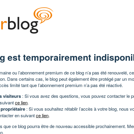
g est temporairement indisponi
aine ou l’abonnement premium de ce blog n’a pas été renouvelé, ce 
tion. Dans certains cas, le blog peut également être protégé par un m
ccès limité tant que l’abonnement premium n’a pas été réactivé.
s visiteurs
: Si vous avez des questions, vous pouvez contacter le pr
 suivant
ce lien
.
 propriétaire
: Si vous souhaitez rétablir l’accès à votre blog, nous v
ntacter en suivant
ce lien
.
 que ce blog pourra être de nouveau accessible prochainement. Mer
n.