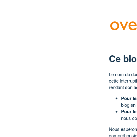
Ce blo
Le nom de dom
cette interrup
rendant son a
Pour le
blog en
Pour le
nous co
Nous espérons
compréhensio