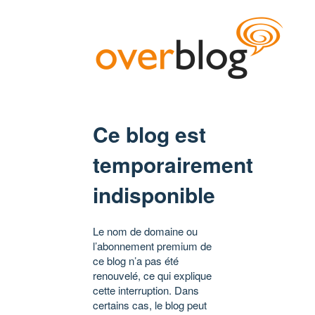
Ce blog est
temporairement
indisponible
Le nom de domaine ou
l’abonnement premium de
ce blog n’a pas été
renouvelé, ce qui explique
cette interruption. Dans
certains cas, le blog peut