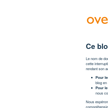
Ce blo
Le nom de dom
cette interrup
rendant son a
Pour le
blog en
Pour le
nous co
Nous espérons
compréhensio