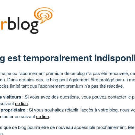
g est temporairement indisponi
aine ou l’abonnement premium de ce blog n’a pas été renouvelé, ce 
tion. Dans certains cas, le blog peut également être protégé par un m
ccès limité tant que l’abonnement premium n’a pas été réactivé.
s visiteurs
: Si vous avez des questions, vous pouvez contacter le pr
 suivant
ce lien
.
 propriétaire
: Si vous souhaitez rétablir l’accès à votre blog, nous v
ntacter en suivant
ce lien
.
 que ce blog pourra être de nouveau accessible prochainement. Mer
n.