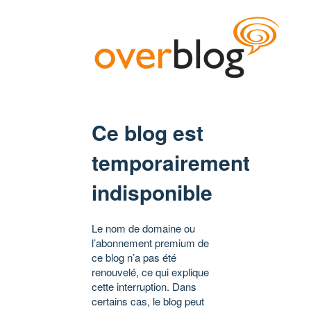
Ce blog est
temporairement
indisponible
Le nom de domaine ou
l’abonnement premium de
ce blog n’a pas été
renouvelé, ce qui explique
cette interruption. Dans
certains cas, le blog peut