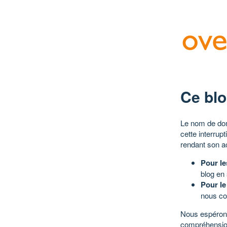
Ce blo
Le nom de dom
cette interrup
rendant son a
Pour le
blog en
Pour le
nous co
Nous espérons
compréhensio