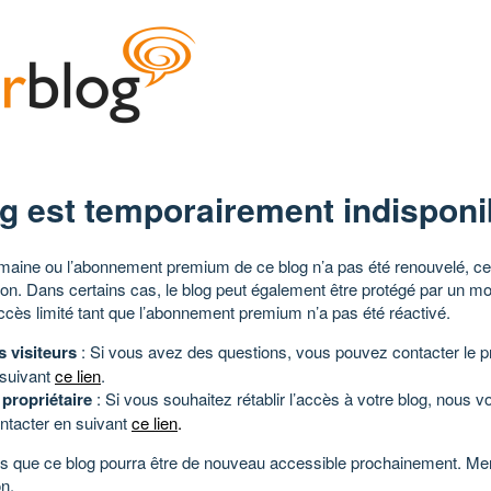
g est temporairement indisponi
aine ou l’abonnement premium de ce blog n’a pas été renouvelé, ce 
tion. Dans certains cas, le blog peut également être protégé par un m
ccès limité tant que l’abonnement premium n’a pas été réactivé.
s visiteurs
: Si vous avez des questions, vous pouvez contacter le pr
 suivant
ce lien
.
 propriétaire
: Si vous souhaitez rétablir l’accès à votre blog, nous v
ntacter en suivant
ce lien
.
 que ce blog pourra être de nouveau accessible prochainement. Mer
n.