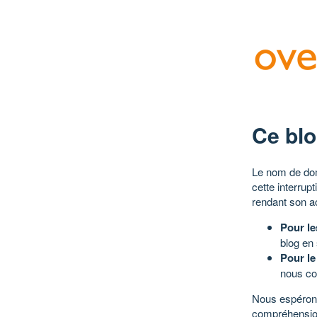
Ce blo
Le nom de dom
cette interrup
rendant son a
Pour le
blog en
Pour le
nous co
Nous espérons
compréhensio