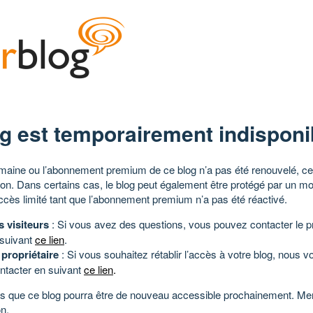
g est temporairement indisponi
aine ou l’abonnement premium de ce blog n’a pas été renouvelé, ce 
tion. Dans certains cas, le blog peut également être protégé par un m
ccès limité tant que l’abonnement premium n’a pas été réactivé.
s visiteurs
: Si vous avez des questions, vous pouvez contacter le pr
 suivant
ce lien
.
 propriétaire
: Si vous souhaitez rétablir l’accès à votre blog, nous v
ntacter en suivant
ce lien
.
 que ce blog pourra être de nouveau accessible prochainement. Mer
n.