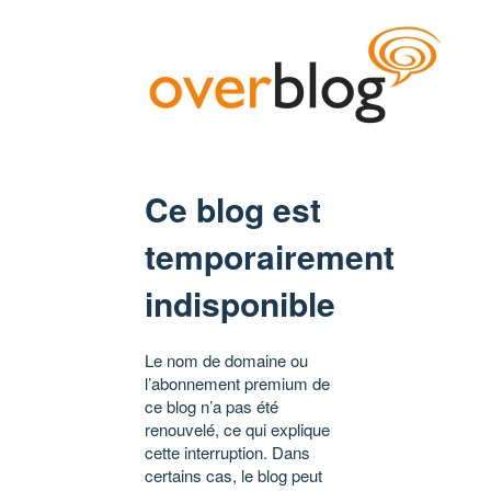
Ce blog est
temporairement
indisponible
Le nom de domaine ou
l’abonnement premium de
ce blog n’a pas été
renouvelé, ce qui explique
cette interruption. Dans
certains cas, le blog peut