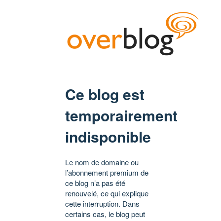
Ce blog est
temporairement
indisponible
Le nom de domaine ou
l’abonnement premium de
ce blog n’a pas été
renouvelé, ce qui explique
cette interruption. Dans
certains cas, le blog peut