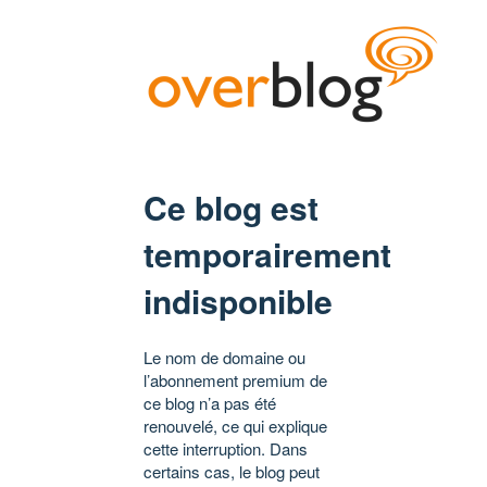
Ce blog est
temporairement
indisponible
Le nom de domaine ou
l’abonnement premium de
ce blog n’a pas été
renouvelé, ce qui explique
cette interruption. Dans
certains cas, le blog peut