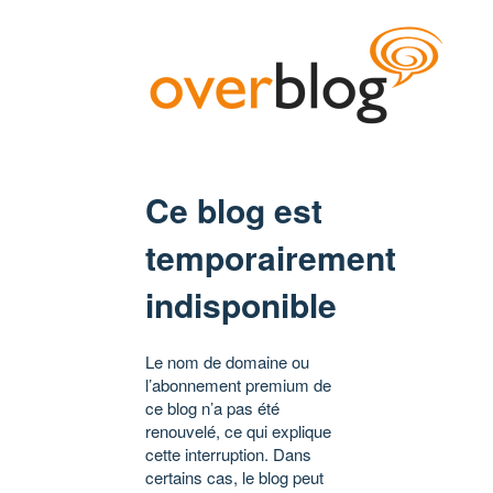
Ce blog est
temporairement
indisponible
Le nom de domaine ou
l’abonnement premium de
ce blog n’a pas été
renouvelé, ce qui explique
cette interruption. Dans
certains cas, le blog peut