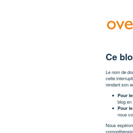
Ce blo
Le nom de dom
cette interrup
rendant son a
Pour le
blog en
Pour le
nous co
Nous espérons
compréhensio