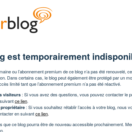
g est temporairement indisponi
aine ou l’abonnement premium de ce blog n’a pas été renouvelé, ce 
tion. Dans certains cas, le blog peut également être protégé par un m
ccès limité tant que l’abonnement premium n’a pas été réactivé.
s visiteurs
: Si vous avez des questions, vous pouvez contacter le pr
 suivant
ce lien
.
 propriétaire
: Si vous souhaitez rétablir l’accès à votre blog, nous v
ntacter en suivant
ce lien
.
 que ce blog pourra être de nouveau accessible prochainement. Mer
n.