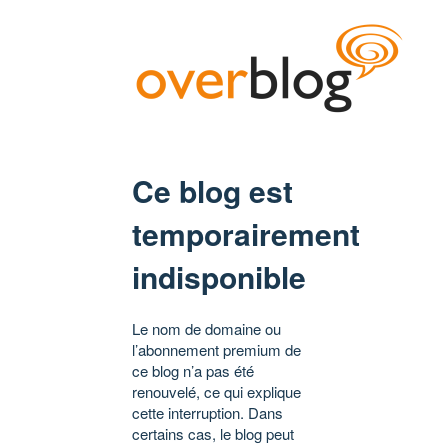
Ce blog est
temporairement
indisponible
Le nom de domaine ou
l’abonnement premium de
ce blog n’a pas été
renouvelé, ce qui explique
cette interruption. Dans
certains cas, le blog peut