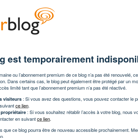
g est temporairement indisponi
aine ou l’abonnement premium de ce blog n’a pas été renouvelé, ce 
tion. Dans certains cas, le blog peut également être protégé par un m
ccès limité tant que l’abonnement premium n’a pas été réactivé.
s visiteurs
: Si vous avez des questions, vous pouvez contacter le pr
 suivant
ce lien
.
 propriétaire
: Si vous souhaitez rétablir l’accès à votre blog, nous v
ntacter en suivant
ce lien
.
 que ce blog pourra être de nouveau accessible prochainement. Mer
n.