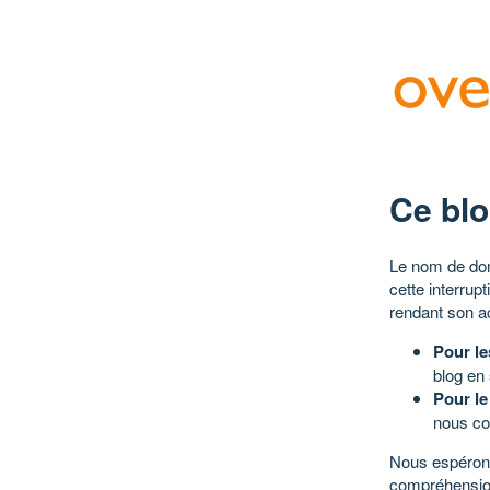
Ce blo
Le nom de dom
cette interrup
rendant son a
Pour le
blog en
Pour le
nous co
Nous espérons
compréhensio