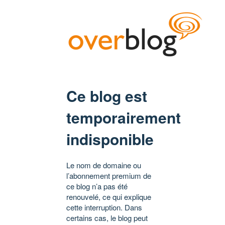
Ce blog est
temporairement
indisponible
Le nom de domaine ou
l’abonnement premium de
ce blog n’a pas été
renouvelé, ce qui explique
cette interruption. Dans
certains cas, le blog peut