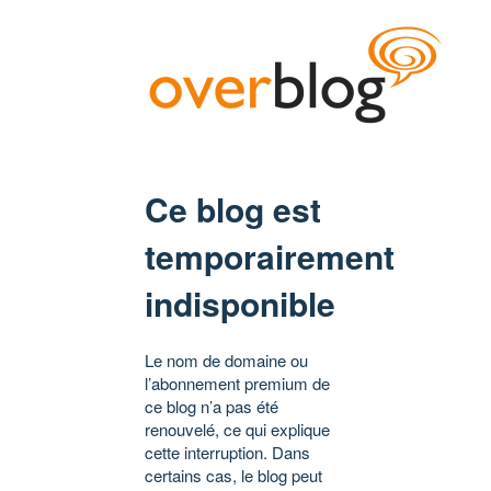
Ce blog est
temporairement
indisponible
Le nom de domaine ou
l’abonnement premium de
ce blog n’a pas été
renouvelé, ce qui explique
cette interruption. Dans
certains cas, le blog peut