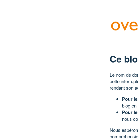
Ce blo
Le nom de dom
cette interrup
rendant son a
Pour le
blog en
Pour le
nous co
Nous espérons
compréhensio