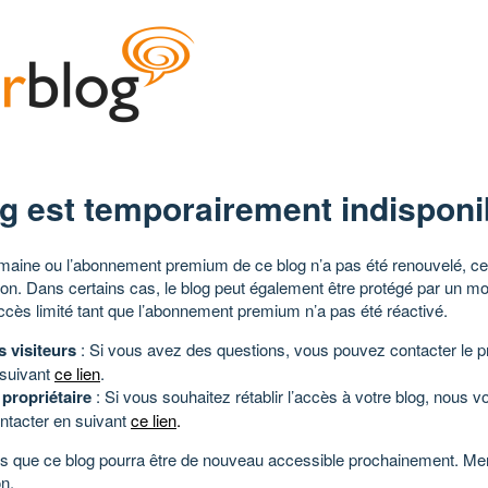
g est temporairement indisponi
aine ou l’abonnement premium de ce blog n’a pas été renouvelé, ce 
tion. Dans certains cas, le blog peut également être protégé par un m
ccès limité tant que l’abonnement premium n’a pas été réactivé.
s visiteurs
: Si vous avez des questions, vous pouvez contacter le pr
 suivant
ce lien
.
 propriétaire
: Si vous souhaitez rétablir l’accès à votre blog, nous v
ntacter en suivant
ce lien
.
 que ce blog pourra être de nouveau accessible prochainement. Mer
n.